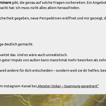
minare
gibt, die genau auf solche Fragen vorbereiten. Ein Angebot
acht hat: Ich muss nicht alles allein herausfinden.
Sicherheit gegeben, neue Perspektiven eröffnet und mir gezeigt, d
nge deutlich gemacht:
rtet das. Und es wäre auch unrealistisch.
n guter Impuls von außen kann manchmal mehr bewirken als zeh
weil andere für dich entscheiden – sondern weil sie dir helfen, be
em Instagram-Kanal bei
„Meister Oskar – Spannung garantiert“