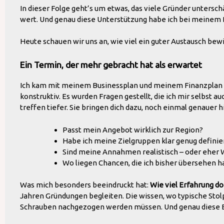
In dieser Folge geht’s um etwas, das viele Gründer untersc
wert. Und genau diese Unterstützung habe ich bei meinem 
Heute schauen wir uns an, wie viel ein guter Austausch bew
Ein Termin, der mehr gebracht hat als erwartet
Ich kam mit meinem Businessplan und meinem Finanzplan – 
konstruktiv. Es wurden Fragen gestellt, die ich mir selbst 
treffen tiefer. Sie bringen dich dazu, noch einmal genauer 
Passt mein Angebot wirklich zur Region?
Habe ich meine Zielgruppen klar genug definie
Sind meine Annahmen realistisch – oder ehe
Wo liegen Chancen, die ich bisher übersehen 
Was mich besonders beeindruckt hat:
Wie viel Erfahrung dor
Jahren Gründungen begleiten. Die wissen, wo typische Stolp
Schrauben nachgezogen werden müssen. Und genau diese Erf