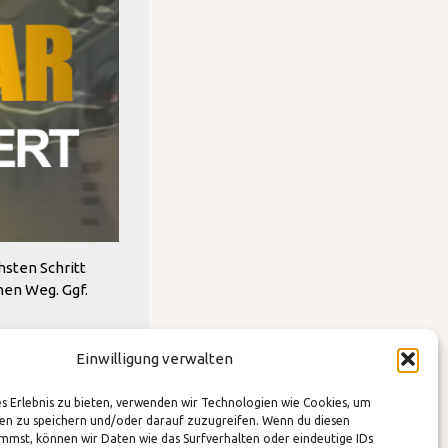
hsten Schritt
nen Weg. Ggf.
Einwilligung verwalten
es Erlebnis zu bieten, verwenden wir Technologien wie Cookies, um
XT, DER GUT
n zu speichern und/oder darauf zuzugreifen. Wenn du diesen
mmst, können wir Daten wie das Surfverhalten oder eindeutige IDs