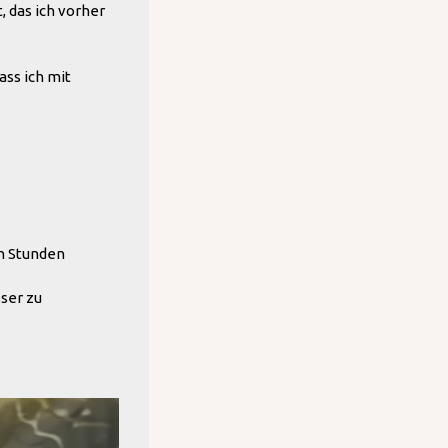
, das ich vorher
ass ich mit
n Stunden
sser zu