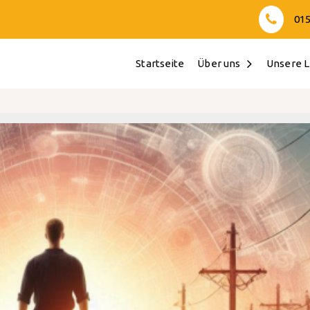
015
Startseite
Über uns
Unsere L