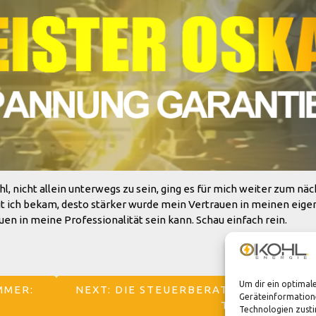
, nicht allein unterwegs zu sein, ging es für mich weiter zum näc
t ich bekam, desto stärker wurde mein Vertrauen in meinen eige
uen in meine Professionalität sein kann. Schau einfach rein.
Um dir ein optimal
MMER:
NEXT:
DIE STEUERBERATERIN: KLARTE
Geräteinformatione
TUT
Technologien zusti