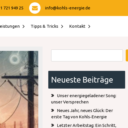
1 721 949 25
info@kohls-energie.de
eistungen
Tipps & Tricks
Kontakt
Suchen
Neueste Beiträge
Unser energiegeladener Song:
unser Versprechen
Neues Jahr, neues Glück: Der
erste Tag von Kohls‑Energie
Letzter Arbeitstag: Ein Schritt,