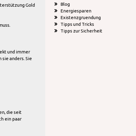
Blog
terstützung Gold
Energiesparen
Existenzgruendung
Tipps und Tricks
muss.
Tipps zur Sicherheit
rekt und immer
 sie anders. Sie
n, die seit
ch ein paar