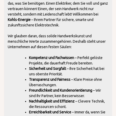
das, was Sie benötigen. Einen Elektriker, dem Sie voll und ganz
vertrauen können! Einen, der sein Handwerk nicht nur
versteht, sondern mit Leidenschaft lebt! Willkommen bei
Kohls-Energie
– Ihrem Partner für sichere, smarte und
zukunftssichere Elektrotechnik.
Wir glauben daran, dass solide Handwerkskunst und
menschliche Werte zusammengehören. Deshalb steht unser
Unternehmen auf diesen festen Säulen:
Kompetenz und Fachwissen
– Perfekt gelöste
Projekte, die dauerhaft Freude bereiten.
Sicherheit und Sorgfalt
– Ihre Sicherheit hat bei
uns oberste Priorität.
Transparenz und Fairness
– Klare Preise ohne
Überraschungen.
Freundlichkeit und Kundenorientierung
– Wir
sind Ihr Partner, kein Besserwisser.
Nachhaltigkeit und Effizienz
– Clevere Technik,
die Ressourcen schont.
Erreichbarkeit und Service
– Immer da, wenn Sie