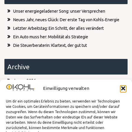
Unser energiegeladener Song: unser Versprechen
Neues Jahr, neues Glück: Der erste Tag von Kohls‑Energie
Letzter Arbeitstag: Ein Schritt, der alles verändert
Ein Auto muss her: Mobilität als Strategie
Die Steuerberaterin: Klartext, der gut tut
Archive
Januar 2026
Dezember 2025
Einwilligung verwalten
Oktober 2025
Juli 2025
Um dir ein optimales Erlebnis zu bieten, verwenden wir Technologien
März 2025
wie Cookies, um Geräteinformationen zu speichern und/oder darauf
zuzugreifen. Wenn du diesen Technologien zustimmst, können wir
Daten wie das Surfverhalten oder eindeutige IDs auf dieser Website
verarbeiten. Wenn du deine Einwillligung nicht erteilst oder
Kategorien
zurückziehst, können bestimmte Merkmale und Funktionen