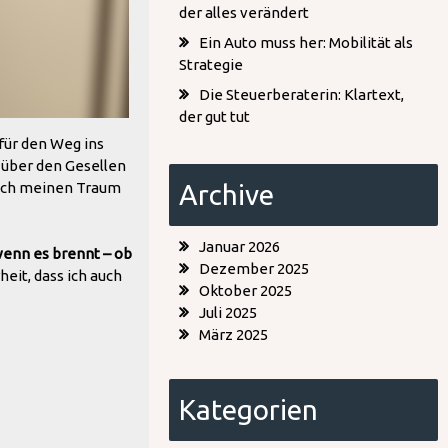
der alles verändert
Ein Auto muss her: Mobilität als
Strategie
Die Steuerberaterin: Klartext,
der gut tut
für den Weg ins
 über den Gesellen
ßlich meinen Traum
Archive
Januar 2026
wenn es brennt – ob
Dezember 2025
eit, dass ich auch
Oktober 2025
Juli 2025
März 2025
Kategorien