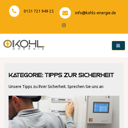
Skip
to
0151 721 949 25
info@kohls-energie.de
content
Kohls-Energie
Kategorie:
Tipps zur Sicherheit
Unsere Tipps zu Ihrer Sicherheit. Sprechen Sie uns an