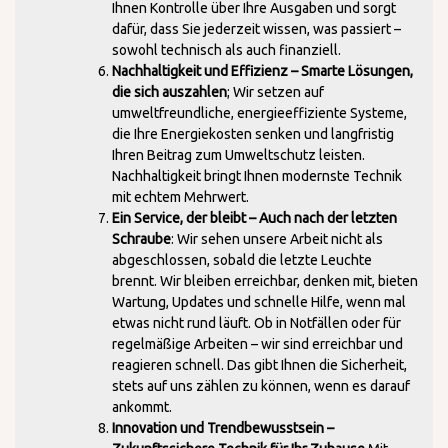
Ihnen Kontrolle über Ihre Ausgaben und sorgt
dafür, dass Sie jederzeit wissen, was passiert –
sowohl technisch als auch finanziell.
Nachhaltigkeit und Effizienz – Smarte Lösungen,
die sich auszahlen
; Wir setzen auf
umweltfreundliche, energieeffiziente Systeme,
die Ihre Energiekosten senken und langfristig
Ihren Beitrag zum Umweltschutz leisten.
Nachhaltigkeit bringt Ihnen modernste Technik
mit echtem Mehrwert.
Ein Service, der bleibt – Auch nach der letzten
Schraube
: Wir sehen unsere Arbeit nicht als
abgeschlossen, sobald die letzte Leuchte
brennt. Wir bleiben erreichbar, denken mit, bieten
Wartung, Updates und schnelle Hilfe, wenn mal
etwas nicht rund läuft. Ob in Notfällen oder für
regelmäßige Arbeiten – wir sind erreichbar und
reagieren schnell. Das gibt Ihnen die Sicherheit,
stets auf uns zählen zu können, wenn es darauf
ankommt.
Innovation und Trendbewusstsein –