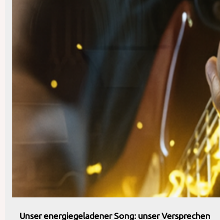
Unser energiegeladener Song: unser Versprechen