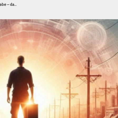
be – da...