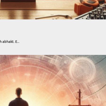
 abhakt. E...