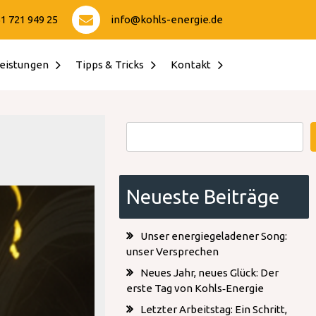
1 721 949 25
info@kohls-energie.de
eistungen
Tipps & Tricks
Kontakt
Suchen
Neueste Beiträge
Unser energiegeladener Song:
unser Versprechen
Neues Jahr, neues Glück: Der
erste Tag von Kohls‑Energie
Letzter Arbeitstag: Ein Schritt,