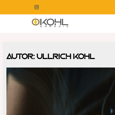
Skip
to
content
Kohls-Energie
Autor:
Ullrich Kohl