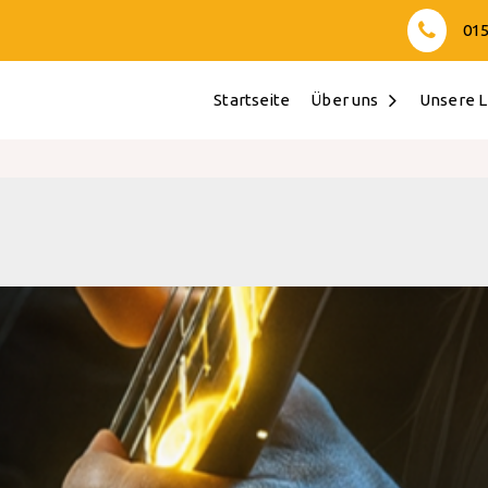
015
Startseite
Über uns
Unsere L