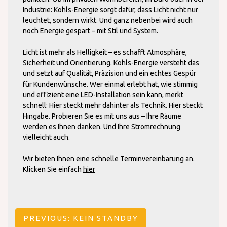
Industrie: Kohls-Energie sorgt dafür, dass Licht nicht nur
leuchtet, sondern wirkt. Und ganz nebenbei wird auch
noch Energie gespart – mit Stil und System.
Licht ist mehr als Helligkeit – es schafft Atmosphäre,
Sicherheit und Orientierung. Kohls-Energie versteht das
und setzt auf Qualität, Präzision und ein echtes Gespür
für Kundenwünsche. Wer einmal erlebt hat, wie stimmig
und effizient eine LED-Installation sein kann, merkt
schnell: Hier steckt mehr dahinter als Technik. Hier steckt
Hingabe. Probieren Sie es mit uns aus – Ihre Räume
werden es Ihnen danken. Und Ihre Stromrechnung
vielleicht auch.
Wir bieten Ihnen eine schnelle Terminvereinbarung an.
Klicken Sie einfach
hier
Beitragsnavigation
PREVIOUS:
KEIN STANDBY