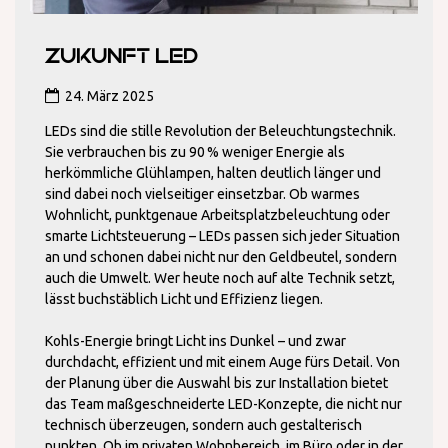
Zukunft LED
24. März 2025
LEDs sind die stille Revolution der Beleuchtungstechnik.
Sie verbrauchen bis zu 90 % weniger Energie als
herkömmliche Glühlampen, halten deutlich länger und
sind dabei noch vielseitiger einsetzbar. Ob warmes
Wohnlicht, punktgenaue Arbeitsplatzbeleuchtung oder
smarte Lichtsteuerung – LEDs passen sich jeder Situation
an und schonen dabei nicht nur den Geldbeutel, sondern
auch die Umwelt. Wer heute noch auf alte Technik setzt,
lässt buchstäblich Licht und Effizienz liegen.
Kohls-Energie bringt Licht ins Dunkel – und zwar
durchdacht, effizient und mit einem Auge fürs Detail. Von
der Planung über die Auswahl bis zur Installation bietet
das Team maßgeschneiderte LED-Konzepte, die nicht nur
technisch überzeugen, sondern auch gestalterisch
punkten. Ob im privaten Wohnbereich, im Büro oder in der