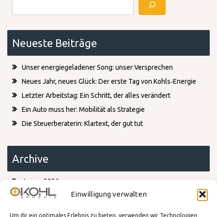
Suchen
Neueste Beiträge
Unser energiegeladener Song: unser Versprechen
Neues Jahr, neues Glück: Der erste Tag von Kohls‑Energie
Letzter Arbeitstag: Ein Schritt, der alles verändert
Ein Auto muss her: Mobilität als Strategie
Die Steuerberaterin: Klartext, der gut tut
Archive
Januar 2026
Dezember 2025
Einwilligung verwalten
Oktober 2025
Juli 2025
Um dir ein optimales Erlebnis zu bieten, verwenden wir Technologien