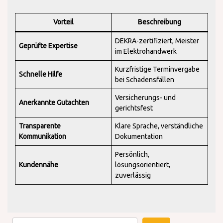
Vorteil
Beschreibung
DEKRA-zertifiziert, Meister
Geprüfte Expertise
im Elektrohandwerk
Kurzfristige Terminvergabe
Schnelle Hilfe
bei Schadensfällen
Versicherungs- und
Anerkannte Gutachten
gerichtsfest
Transparente
Klare Sprache, verständliche
Kommunikation
Dokumentation
Persönlich,
Kundennähe
lösungsorientiert,
zuverlässig