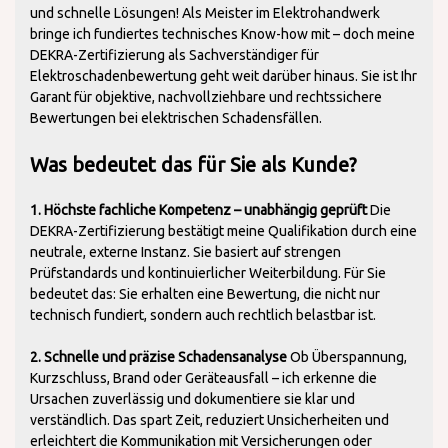
und schnelle Lösungen! Als Meister im Elektrohandwerk
bringe ich fundiertes technisches Know-how mit – doch meine
DEKRA-Zertifizierung als Sachverständiger für
Elektroschadenbewertung geht weit darüber hinaus. Sie ist Ihr
Garant für objektive, nachvollziehbare und rechtssichere
Bewertungen bei elektrischen Schadensfällen.
Was bedeutet das für Sie als Kunde?
1. Höchste fachliche Kompetenz – unabhängig geprüft
Die
DEKRA-Zertifizierung bestätigt meine Qualifikation durch eine
neutrale, externe Instanz. Sie basiert auf strengen
Prüfstandards und kontinuierlicher Weiterbildung. Für Sie
bedeutet das: Sie erhalten eine Bewertung, die nicht nur
technisch fundiert, sondern auch rechtlich belastbar ist.
2. Schnelle und präzise Schadensanalyse
Ob Überspannung,
Kurzschluss, Brand oder Geräteausfall – ich erkenne die
Ursachen zuverlässig und dokumentiere sie klar und
verständlich. Das spart Zeit, reduziert Unsicherheiten und
erleichtert die Kommunikation mit Versicherungen oder